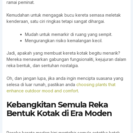
ramai peminat.
Kemudahan untuk mengagak bucu kereta semasa meletak
kenderaan, satu ciri ringkas tetapi sangat dihargai.
Mudah untuk memarkir di ruang yang sempit.
Mengurangkan risiko kemalangan kecil.
Jadi, apakah yang membuat kereta kotak begitu menarik?
Mereka menawarkan gabungan fungsionaliti, kejujuran dalam
reka bentuk, dan sentuhan nostalgia.
Oh, dan jangan lupa, jika anda ingin mencipta suasana yang
selesa di luar rumah, pastikan anda
choosing plants that
enhance outdoor mood and comfort
.
Kebangkitan Semula Reka
Bentuk Kotak di Era Moden
Pereka kereta moden kini mentafsir semula estetika kotak