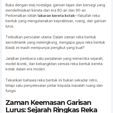
Buka dengan imej nostalgia: garisan tajam dan bersegi yang
mendefinisikan kereta dari era 80-an dan 90-an.
Perkenalkan istilah
lakaran kereta kotak
—falsafah reka
bentuk yang mengutamakan kepraktisan, ruang, dan garisan
lurus.
Timbulkan persoalan utama: Dalam zaman reka bentuk
aerodinamik yang melengkung, mengapa gaya reka bentuk
klasik ini masih mempunyai pengikut yang kuat?
Janjikan pembaca satu perjalanan yang meneroka sejarah,
model ikonik, dan kebangkitan semula reka bentuk kereta
kotak dalam era moden.
Tekankan bahawa reka bentuk ini bukan sekadar retro,
tetapi satu penyelesaian pintar kepada masalah ruang dan
fungsi.
Zaman Keemasan Garisan
Lurus: Sejarah Ringkas Reka