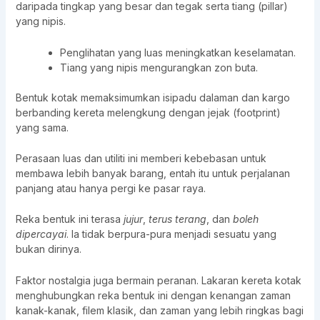
daripada tingkap yang besar dan tegak serta tiang (pillar)
yang nipis.
Penglihatan yang luas meningkatkan keselamatan.
Tiang yang nipis mengurangkan zon buta.
Bentuk kotak memaksimumkan isipadu dalaman dan kargo
berbanding kereta melengkung dengan jejak (footprint)
yang sama.
Perasaan luas dan utiliti ini memberi kebebasan untuk
membawa lebih banyak barang, entah itu untuk perjalanan
panjang atau hanya pergi ke pasar raya.
Reka bentuk ini terasa
jujur
,
terus terang
, dan
boleh
dipercayai
. Ia tidak berpura-pura menjadi sesuatu yang
bukan dirinya.
Faktor nostalgia juga bermain peranan. Lakaran kereta kotak
menghubungkan reka bentuk ini dengan kenangan zaman
kanak-kanak, filem klasik, dan zaman yang lebih ringkas bagi