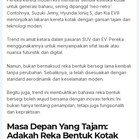
untuk generasi baharu, sering dipanggil ‘neo-retro’.
Contohnya, Suzuki Jimny, Hyundai Ioniq 5, dan Kia EV9
menonjolkan lakaran kereta kotak dengan garisan tajam dan
teknologi moden.
Trend ini amat ketara dalam pasaran SUV dan EV. Pereka
menggunakannya untuk menyampaikan sifat lasak atau
nuansa futuristik dan digital.
Namun, bukan bermaksud reka bentuk bersegi lama kembali
tanpa perubahan. Sebaliknya, ia telah disesuaikan dengan
standard aerodinamik dan keselamatan moden.
Begitu juga, trend ini membuktikan bahawa reka bentuk
bersegi boleh wujud bersama dengan inovasi terkini. Ini
bukan hanya tentang penampilan, tetapi juga fungsionaliti
dan kepraktisan.
Masa Depan Yang Tajam:
Adakah Reka Bentuk Kotak