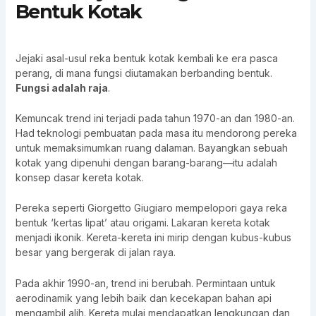
Bentuk Kotak
Jejaki asal-usul reka bentuk kotak kembali ke era pasca
perang, di mana fungsi diutamakan berbanding bentuk.
Fungsi adalah raja
.
Kemuncak trend ini terjadi pada tahun 1970-an dan 1980-an.
Had teknologi pembuatan pada masa itu mendorong pereka
untuk memaksimumkan ruang dalaman. Bayangkan sebuah
kotak yang dipenuhi dengan barang-barang—itu adalah
konsep dasar kereta kotak.
Pereka seperti Giorgetto Giugiaro mempelopori gaya reka
bentuk ‘kertas lipat’ atau origami. Lakaran kereta kotak
menjadi ikonik. Kereta-kereta ini mirip dengan kubus-kubus
besar yang bergerak di jalan raya.
Pada akhir 1990-an, trend ini berubah. Permintaan untuk
aerodinamik yang lebih baik dan kecekapan bahan api
mengambil alih. Kereta mulai mendapatkan lengkungan dan