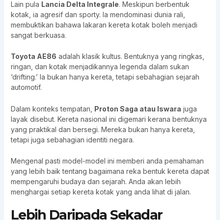
Lain pula
Lancia Delta Integrale
. Meskipun berbentuk
kotak, ia agresif dan sporty. Ia mendominasi dunia rali,
membuktikan bahawa lakaran kereta kotak boleh menjadi
sangat berkuasa.
Toyota AE86
adalah klasik kultus. Bentuknya yang ringkas,
ringan, dan kotak menjadikannya legenda dalam sukan
‘drifting.’ Ia bukan hanya kereta, tetapi sebahagian sejarah
automotif.
Dalam konteks tempatan,
Proton Saga atau Iswara
juga
layak disebut. Kereta nasional ini digemari kerana bentuknya
yang praktikal dan bersegi. Mereka bukan hanya kereta,
tetapi juga sebahagian identiti negara.
Mengenal pasti model-model ini memberi anda pemahaman
yang lebih baik tentang bagaimana reka bentuk kereta dapat
mempengaruhi budaya dan sejarah. Anda akan lebih
menghargai setiap kereta kotak yang anda lihat di jalan.
Lebih Daripada Sekadar