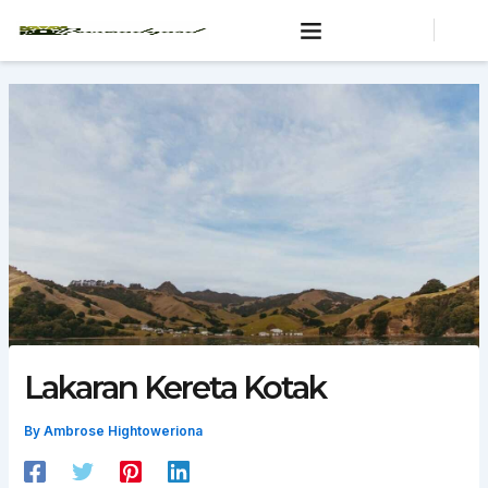
Skip
to
content
Lakaran Kereta Kotak
By
Ambrose Hightoweriona